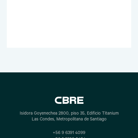
Isidora Goyenechea 2800, piso 35, Edificio Titanium
Las Condes, Metropolitana de Santiago
+56 9 6391 4099